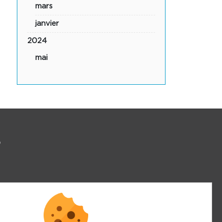
mars
janvier
2024
mai
S