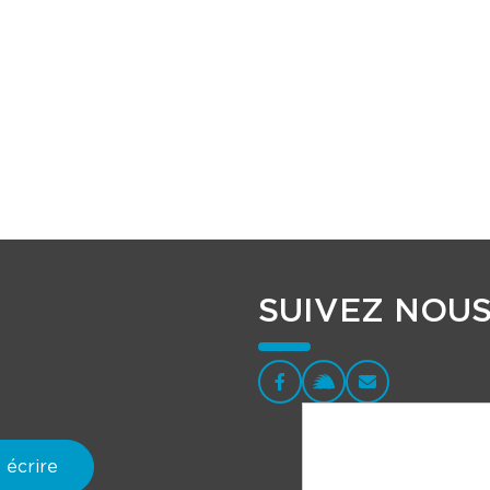
SUIVEZ NOU
 écrire