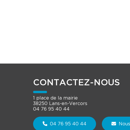
CONTACTEZ-NOUS
1 place de la mairie
38250 Lans-en-Vercors
04 76 95 40 44
04 76 95 40 44
Nous