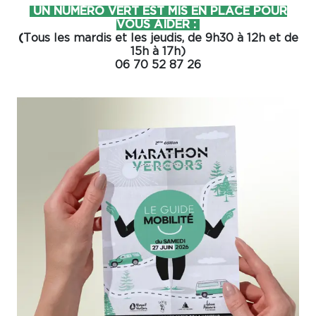
UN NUMÉRO VERT EST MIS EN PLACE POUR
VOUS AIDER :
(
Tous les mardis et les jeudis, de 9h30 à 12h et de
15h à 17h)
06 70 52 87 26