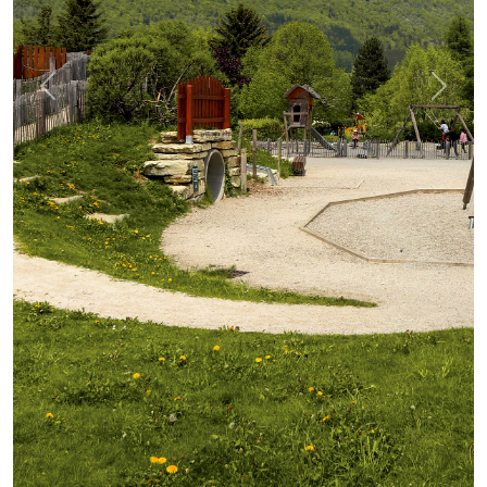
Précédent
Suiva