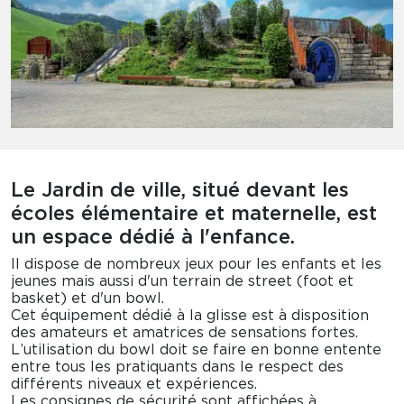
Le Jardin de ville, situé devant les
écoles élémentaire et maternelle, est
un espace dédié à l'enfance.
Il dispose de nombreux jeux pour les enfants et les
jeunes mais aussi d'un terrain de street (foot et
basket) et d'un bowl.
Cet équipement dédié à la glisse est à disposition
des amateurs et amatrices de sensations fortes.
L’utilisation du bowl doit se faire en bonne entente
entre tous les pratiquants dans le respect des
différents niveaux et expériences.
Les consignes de sécurité sont affichées à