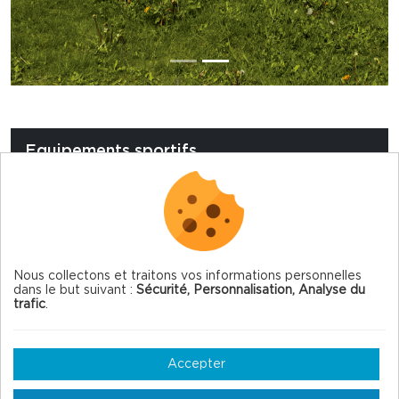
Equipements sportifs
Le jardin de ville
Les tennis
Les terrains de pétanque
Nous collectons et traitons vos informations personnelles
dans le but suivant :
Sécurité, Personnalisation, Analyse du
trafic
.
Accepter