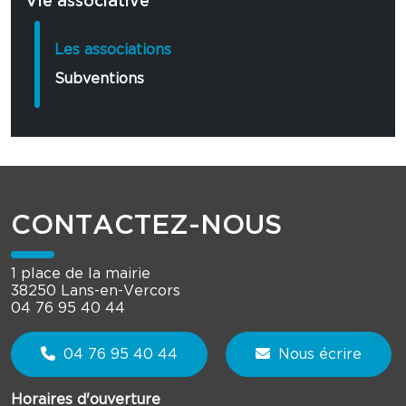
Vie associative
Les associations
Subventions
CONTACTEZ-NOUS
1 place de la mairie
38250 Lans-en-Vercors
04 76 95 40 44
04 76 95 40 44
Nous écrire
Horaires d'ouverture