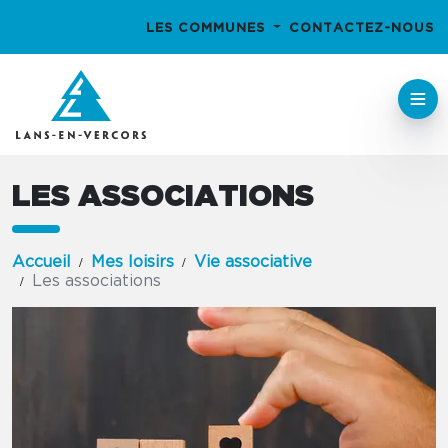
LES COMMUNES
CONTACTEZ-NOUS
LES ASSOCIATIONS
Accueil
Mes loisirs
Vie associative
Les associations