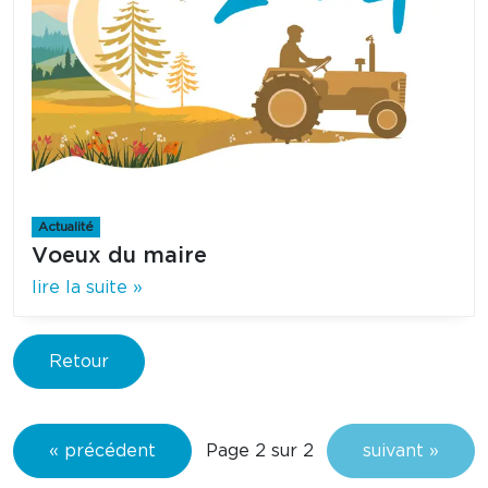
Actualité
Voeux du maire
lire la suite »
Retour
Page 2 sur 2
« précédent
suivant »