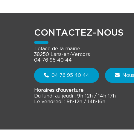
CONTACTEZ-NOUS
1 place de la mairie
38250 Lans-en-Vercors
04 76 95 40 44
04 76 95 40 44
Nous
Horaires d'ouverture
Du lundi au jeudi : 9h-12h / 14h-17h
Le vendredi : 9h-12h / 14h-16h