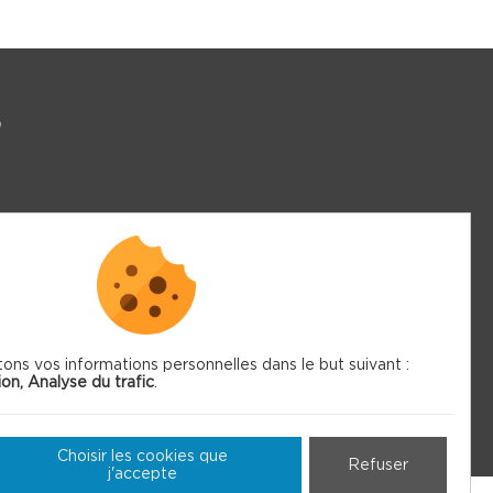
S
tons vos informations personnelles dans le but suivant :
ion, Analyse du trafic
.
Choisir les cookies que
Refuser
j'accepte